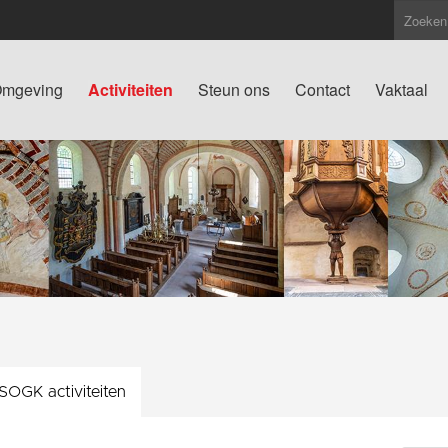
mgeving
Activiteiten
Steun ons
Contact
Vaktaal
 SOGK activiteiten