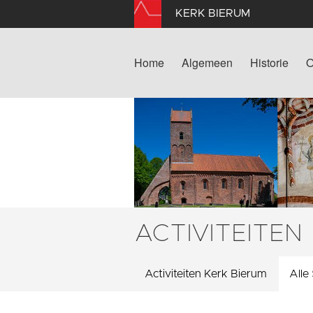
KERK BIERUM
Home
Algemeen
Historie
O
ACTIVITEITEN
Activiteiten Kerk Bierum
Alle