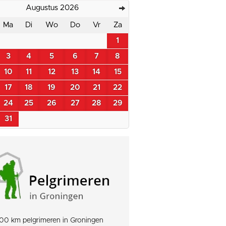
Augustus 2026
Ma
Di
Wo
Do
Vr
Za
1
3
4
5
6
7
8
10
11
12
13
14
15
17
18
19
20
21
22
24
25
26
27
28
29
31
00 km pelgrimeren in Groningen