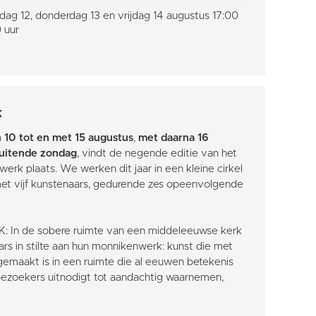
ag 12, donderdag 13 en vrijdag 14 augustus 17:00
 uur
k
n
10 tot en met 15 augustus
,
met daarna 16
luitende zondag
, vindt de negende editie van het
erk plaats. We werken dit jaar in een kleine cirkel
 met vijf kunstenaars, gedurende zes opeenvolgende
n de sobere ruimte van een middeleeuwse kerk
rs in stilte aan hun monnikenwerk: kunst die met
gemaakt is in een ruimte die al eeuwen betekenis
 bezoekers uitnodigt tot aandachtig waarnemen,