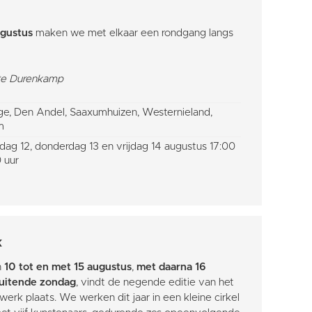
ugustus
maken we met elkaar een rondgang langs
ette Durenkamp
nge, Den Andel, Saaxumhuizen, Westernieland,
m
ag 12, donderdag 13 en vrijdag 14 augustus 17:00
 uur
k
n
10 tot en met 15 augustus
,
met daarna 16
luitende zondag
, vindt de negende editie van het
erk plaats. We werken dit jaar in een kleine cirkel