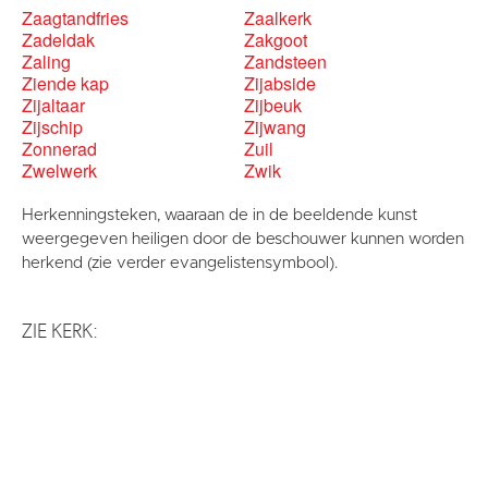
Zaagtandfries
Zaalkerk
Zadeldak
Zakgoot
Zaling
Zandsteen
Ziende kap
Zijabside
Zijaltaar
Zijbeuk
Zijschip
Zijwang
Zonnerad
Zuil
Zwelwerk
Zwik
Herkenningsteken, waaraan de in de beeldende kunst
weergegeven heiligen door de beschouwer kunnen worden
herkend (zie verder evangelistensymbool).
ZIE KERK: